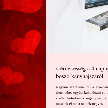
4 érdekesség a 4 nap
boszorkányhajszáról
Nagyon szerettem írni a Lowdeni
történetbe, együtt kalandozni és 
szállal kötődöm a regényhez, e
mesélek el most nektek négyet.