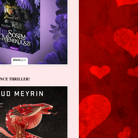
NCE THRILLER!