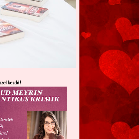
zzel kezdd!