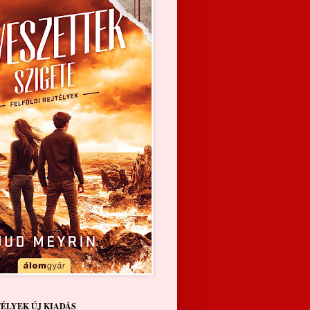
TÉLYEK ÚJ KIADÁS