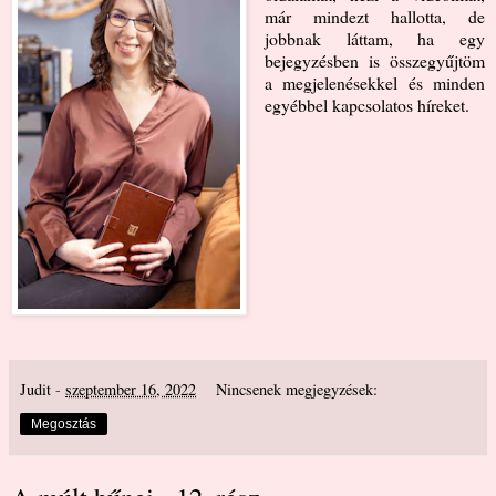
már mindezt hallotta, de
jobbnak láttam, ha egy
bejegyzésben is összegyűjtöm
a megjelenésekkel és minden
egyébbel kapcsolatos híreket.
Judit
-
szeptember 16, 2022
Nincsenek megjegyzések:
Megosztás