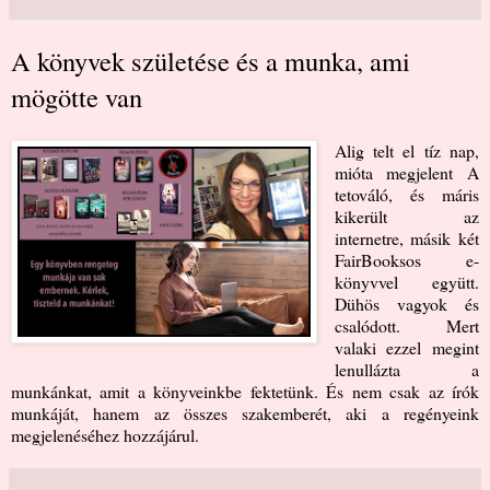
A könyvek születése és a munka, ami
mögötte van
Alig telt el tíz nap,
mióta megjelent A
tetováló, és máris
kikerült az
internetre, másik két
FairBooksos e-
könyvvel együtt.
Dühös vagyok és
csalódott. Mert
valaki ezzel megint
lenullázta a
munkánkat, amit a könyveinkbe fektetünk. És nem csak az írók
munkáját, hanem az összes szakemberét, aki a regényeink
megjelenéséhez hozzájárul.