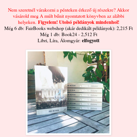
Nem szeretnél várakozni a pénteken érkező új részekre? Akkor
vásárold meg A múlt bűnit nyomtatott könyvben az alábbi
Figyelem! Utolsó példányok mindenhol!
helyeken.
Még 6 db:
FairBooks webshop (akár dedikált példányok): 2,215 Ft
Még 1 db:
Book24 - 2,512 Ft
elfogyott
Libri, Líra, Álomgyár: