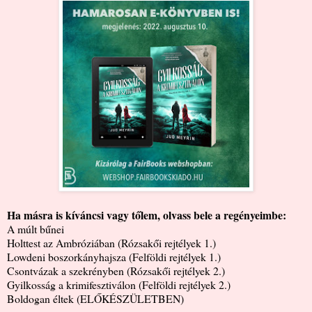
Ha másra is kíváncsi vagy tőlem, olvass bele a regényeimbe:
A múlt bűnei
Holttest az Ambróziában (Rózsakői rejtélyek 1.)
Lowdeni boszorkányhajsza (Felföldi rejtélyek 1.)
Csontvázak a szekrényben (Rózsakői rejtélyek 2.)
Gyilkosság a krimifesztiválon (Felföldi rejtélyek 2.)
Boldogan éltek (ELŐKÉSZÜLETBEN)