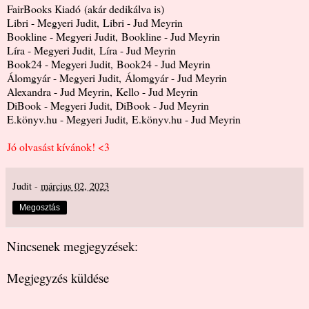
FairBooks Kiadó
(akár dedikálva is)
Libri - Megyeri Judit
,
Libri - Jud Meyrin
Bookline - Megyeri Judit
,
Bookline - Jud Meyrin
Líra - Megyeri Judit
,
Líra - Jud Meyrin
Book24 - Megyeri Judit
,
Book24 - Jud Meyrin
Álomgyár - Megyeri Judit
,
Álomgyár - Jud Meyrin
Alexandra - Jud Meyrin
,
Kello - Jud Meyrin
DiBook - Megyeri Judit
,
DiBook - Jud Meyrin
E.könyv.hu - Megyeri Judit
,
E.könyv.hu - Jud Meyrin
Jó olvasást kívánok! <3
Judit
-
március 02, 2023
Megosztás
Nincsenek megjegyzések:
Megjegyzés küldése