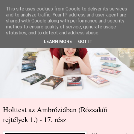
This site uses cookies from Google to deliver its services
and to analyze traffic. Your IP address and user-agent are
shared with Google along with performance and security
metrics to ensure quality of service, generate usage
statistics, and to detect and address abuse.
LEARN MORE
GOT IT
Holttest az Ambróziában (Rózsakői
rejtélyek 1.) - 17. rész