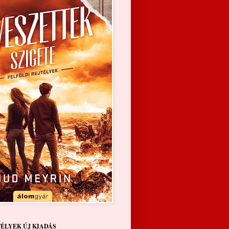
TÉLYEK ÚJ KIADÁS