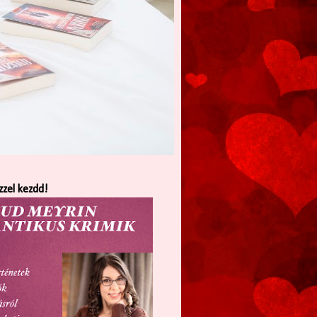
zzel kezdd!