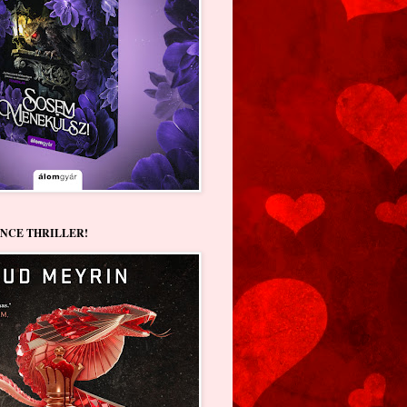
NCE THRILLER!