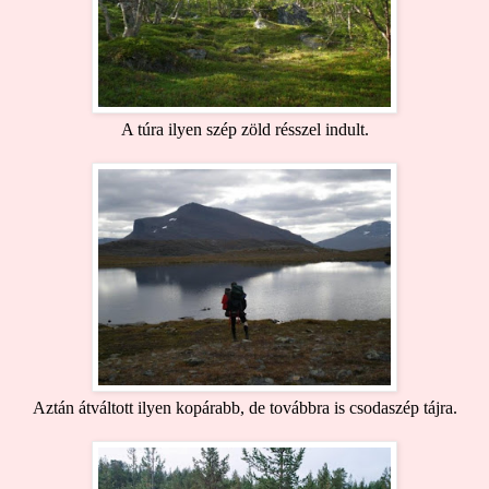
A túra ilyen szép zöld résszel indult.
Aztán átváltott ilyen kopárabb, de továbbra is csodaszép tájra.