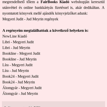
megrendelhető tőlem a
FairBooks Kiadó
webshopján keresztül
utánvéttel és online bankkártyás fizetéssel is, akár dedikáltan. A
nyomtatott könyvek mellé ajándék könyvjelzőket adunk:
Megyeri Judit - Jud Meyrin regények
A regényeim megtalálhatóak a következő helyeken is:
NewLine Kiadó
Libri - Megyeri Judit
Libri - Jud Meyrin
Bookline - Megyeri Judit
Bookline - Jud Meyrin
Líra - Megyeri Judit
Líra - Jud Meyrin
Book24 - Megyeri Judit
Book24 - Jud Meyrin
Álomgyár - Megyeri Judit
Álomgyár - Jud Meyrin