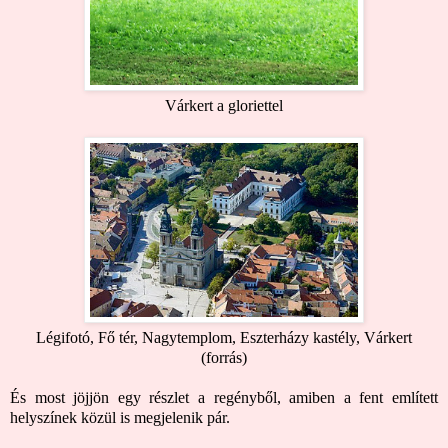
Várkert a gloriettel
Légifotó, Fő tér, Nagytemplom, Eszterházy kastély, Várkert
(
forrás
)
És most jöjjön egy részlet a regényből, amiben a fent említett
helyszínek közül is megjelenik pár.