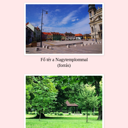
Fő tér a Nagytemplommal
(
forrás
)