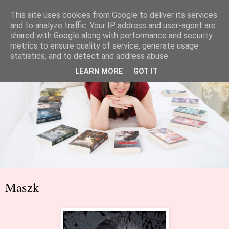
This site uses cookies from Google to deliver its services
and to analyze traffic. Your IP address and user-agent are
shared with Google along with performance and security
metrics to ensure quality of service, generate usage
statistics, and to detect and address abuse.
LEARN MORE
GOT IT
Maszk